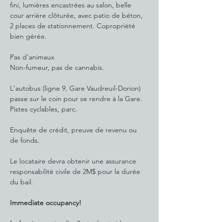
fini, lumières encastrées au salon, belle 
cour arrière clôturée, avec patio de béton, 
2 places de stationnement. Copropriété 
bien gérée.
Pas d'animaux
Non-fumeur, pas de cannabis.
L'autobus (ligne 9, Gare Vaudreuil-Dorion) 
passe sur le coin pour se rendre à la Gare. 
Pistes cyclables, parc.
Enquête de crédit, preuve de revenu ou 
de fonds.
Le locataire devra obtenir une assurance 
responsabilité civile de 2M$ pour la durée 
du bail.
Immediate occupancy!