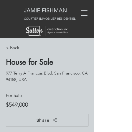
JAMIE
FISHMAN
COURTIER IMMOBILIER RÉSIDENTIEL
< Back
House for Sale
977 Terry A Francois Blvd, San Francisco, CA
94158, USA
For Sale
$549,000
Share