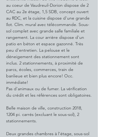
au coeur de Vaudreuil-Dorion dispose de 2 
CAC au 2e étage, 1,5 SDB, concept ouvert 
au RDC, et la cuisine dispose d'une grande 
îlot. Clim. mural avec télécommande. Sous-
sol complet avec grande salle familiale et 
rangement. La cour arrière dispose d'un 
patio en béton et espace gazonné. Très 
peu d'entretien. La pelouse et le 
déneigement des stationnement sont 
inclus. 2 stationnements, à proximité de 
parcs, écoles, commerces, train de 
banlieue et bien plus encore! Occ. 
immédiate! 
Pas d'animaux ou de fumer. La vérification 
du crédit et les références sont obligatoires.
Belle maison de ville, construction 2018, 
1204 pi. carrés (excluant le sous-sol), 2 
stationnements.
Deux grandes chambres à l'étage, sous-sol 