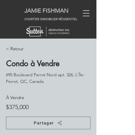
JAMIE
FISHMAN
COURTIER IMMOBILIER RÉSIDENTIEL
< Retour
Condo à Vendre
695 Boulevard Perrot Nord apt. 326, L'Île-
Perrot, QC, Canada
À Vendre
$375,000
Partager