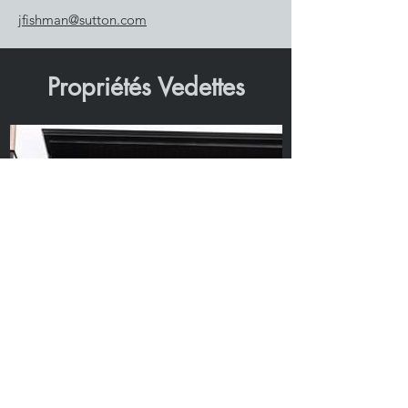
jfishman@sutton.com
Propriétés Vedettes