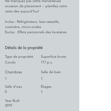
Ne manquez pas cette merveilleuse 
occasion de placement -- planifiez votre 
visite dès aujourd'hui!
Inclus : Réfrigérateur, lave-vaisselle, 
cuisinière, micro-ondes
Exclus : Effets personnels des locataires
Détails de la propriété
Type de propriété
Superficie brute
Condo
717 p.c.
Chambres
Salle de bain
1
1
Salle d'eau
Étages
0
1
Year Built
2019