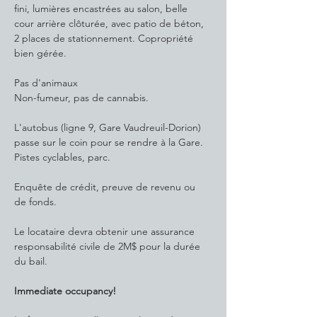
fini, lumières encastrées au salon, belle 
cour arrière clôturée, avec patio de béton, 
2 places de stationnement. Copropriété 
bien gérée.
Pas d'animaux
Non-fumeur, pas de cannabis.
L'autobus (ligne 9, Gare Vaudreuil-Dorion) 
passe sur le coin pour se rendre à la Gare. 
Pistes cyclables, parc.
Enquête de crédit, preuve de revenu ou 
de fonds.
Le locataire devra obtenir une assurance 
responsabilité civile de 2M$ pour la durée 
du bail.
Immediate occupancy!