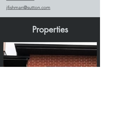
jfishman@sutton.com
Properties