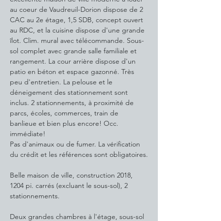
au coeur de Vaudreuil-Dorion dispose de 2 
CAC au 2e étage, 1,5 SDB, concept ouvert 
au RDC, et la cuisine dispose d'une grande 
îlot. Clim. mural avec télécommande. Sous-
sol complet avec grande salle familiale et 
rangement. La cour arrière dispose d'un 
patio en béton et espace gazonné. Très 
peu d'entretien. La pelouse et le 
déneigement des stationnement sont 
inclus. 2 stationnements, à proximité de 
parcs, écoles, commerces, train de 
banlieue et bien plus encore! Occ. 
immédiate! 
Pas d'animaux ou de fumer. La vérification 
du crédit et les références sont obligatoires.
Belle maison de ville, construction 2018, 
1204 pi. carrés (excluant le sous-sol), 2 
stationnements.
Deux grandes chambres à l'étage, sous-sol 