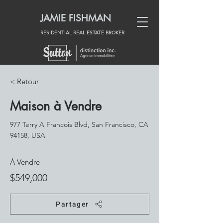
JAMIE
FISHMAN
RESIDENTIAL REAL ESTATE BROKER
< Retour
Maison à Vendre
977 Terry A Francois Blvd, San Francisco, CA
94158, USA
À Vendre
$549,000
Partager