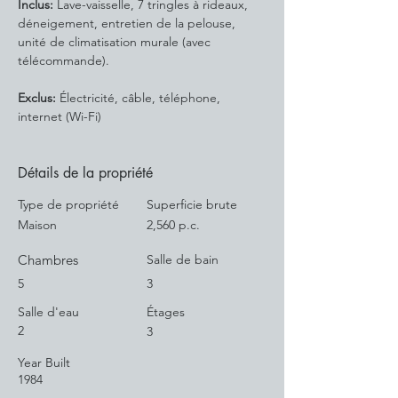
Inclus:
 Lave-vaisselle, 7 tringles à rideaux, 
déneigement, entretien de la pelouse, 
unité de climatisation murale (avec 
télécommande).
Exclus:
 Électricité, câble, téléphone, 
internet (Wi-Fi)
Détails de la propriété
Type de propriété
Superficie brute
Maison
2,560 p.c.
Chambres
Salle de bain
5
3
Salle d'eau
Étages
2
3
Year Built
1984